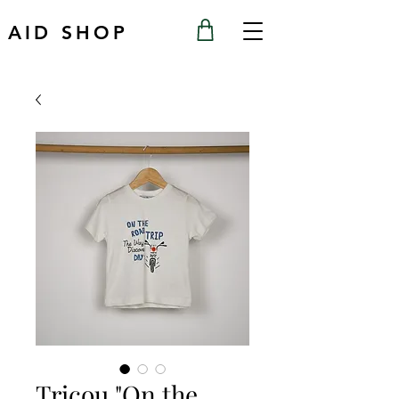
AID SHOP
Tricou "On the