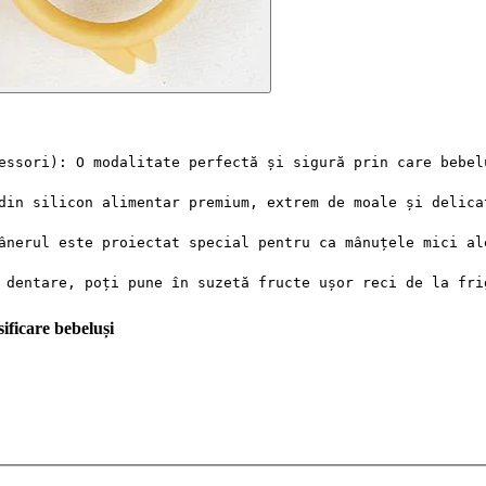
essori): O modalitate perfectă și sigură prin care bebel
din silicon alimentar premium, extrem de moale și delica
ânerul este proiectat special pentru ca mânuțele mici al
 dentare, poți pune în suzetă fructe ușor reci de la fri
sificare bebeluși