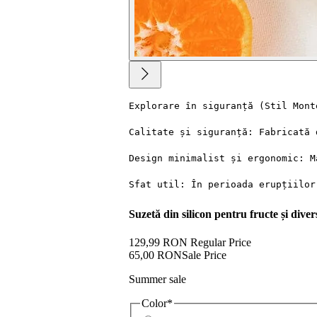
Explorare în siguranță (Stil Mont
Calitate și siguranță: Fabricată 
Design minimalist și ergonomic: M
Sfat util: În perioada erupțiilor
Suzetă din silicon pentru fructe și diver
129,99 RON
Regular Price
65,00 RON
Sale Price
Summer sale
Color
*