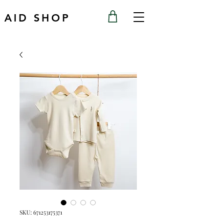
AID SHOP
SKU: 671253175371