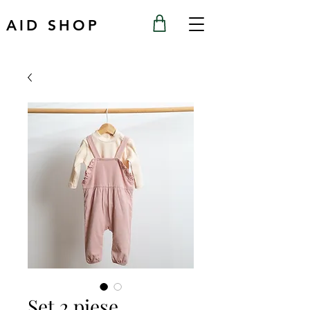
AID SHOP
Set 2 piese