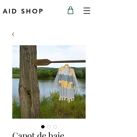
AID SHOP
Capot de baie